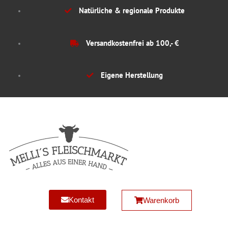
Zum
Natürliche & regionale Produkte
Inhalt
springen
Versandkostenfrei ab 100,- €
Eigene Herstellung
Kontakt
Warenkorb