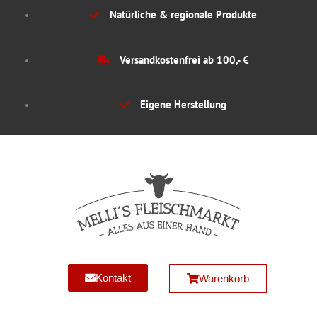
Zum
Natürliche & regionale Produkte
Inhalt
springen
Versandkostenfrei ab 100,- €
Eigene Herstellung
Kontakt
Warenkorb