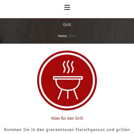
Main
Menu
Grill
Home
/
Grill
Alles für den Grill
Kommen Sie in den grenzenlosen Fleischgenuss und grillen