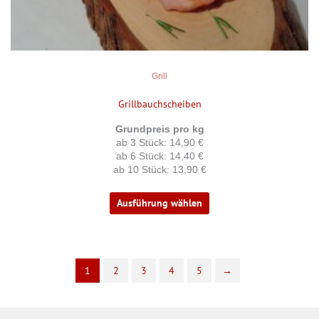
Produktseite
gewählt
werden
Grill
Grillbauchscheiben
Grundpreis pro kg
ab 3 Stück: 14,90 €
ab 6 Stück: 14,40 €
ab 10 Stück: 13,90 €
Ausführung wählen
1
2
3
4
5
→