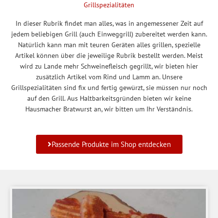
Grillspezialitäten
In dieser Rubrik findet man alles, was in angemessener Zeit auf
jedem beliebigen Grill (auch Einweggrill) zubereitet werden kann.
Natürlich kann man mit teuren Geräten alles grillen, spezielle
Artikel können über die jeweilige Rubrik bestellt werden. Meist
wird zu Lande mehr Schweinefleisch gegrillt, wir bieten hier
zusätzlich Artikel vom Rind und Lamm an. Unsere
Grillspezialitäten sind fix und fertig gewürzt, sie müssen nur noch
auf den Grill. Aus Haltbarkeitsgründen bieten wir keine
Hausmacher Bratwurst an, wir bitten um Ihr Verständnis.
Passende Produkte im Shop entdecken