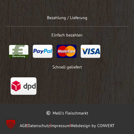
Bezahlung / Lieferung
Einfach bezahlen
Schnell geliefert
Melli’s Fleischmarkt
AGB
Datenschutz
Impressum
Webdesign by CONVERT