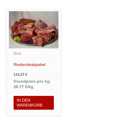
Rind
Rindersteakpaket
114,37
€
Grundpreis pro kg:
38,77 €/kg
IN DEN
WARENKORB