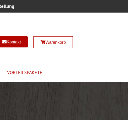
tellung
Kontakt
Warenkorb
VORTEILSPAKETE