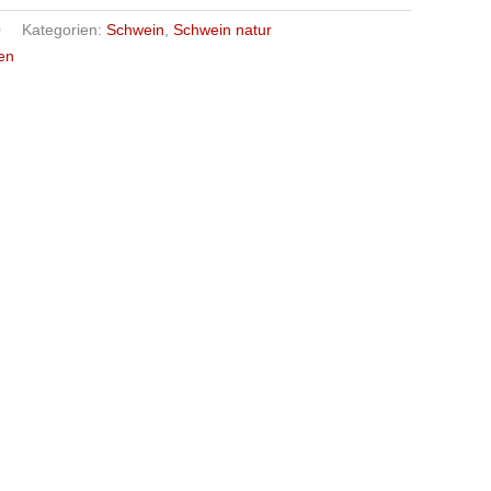
0
Kategorien:
Schwein
,
Schwein natur
en