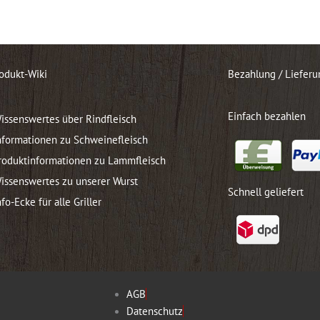
odukt-Wiki
Bezahlung / Lieferu
Einfach bezahlen
issenswertes über Rindfleisch
nformationen zu Schweinefleisch
roduktinformationen zu Lammfleisch
issenswertes zu unserer Wurst
Schnell geliefert
nfo-Ecke für alle Griller
AGB
Datenschutz