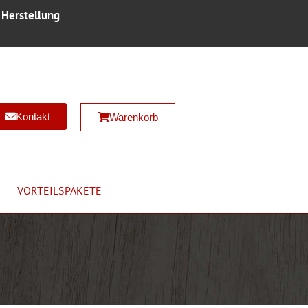
 Herstellung
Kontakt
Warenkorb
VORTEILSPAKETE