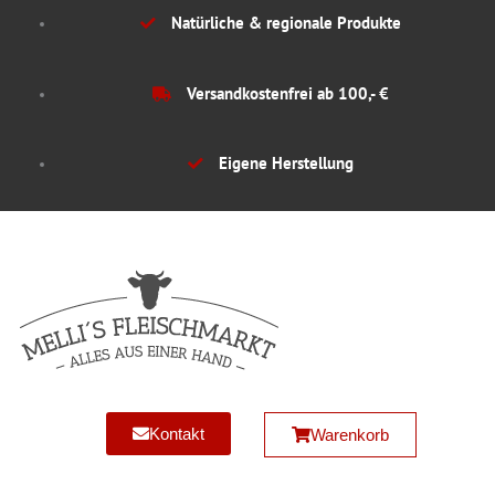
Zum
Natürliche & regionale Produkte
Inhalt
springen
Versandkostenfrei ab 100,- €
Eigene Herstellung
Kontakt
Warenkorb