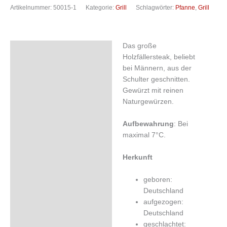
Artikelnummer:
50015-1
Kategorie:
Grill
Schlagwörter:
Pfanne
,
Grill
Das große
Beschreibung
Holzfällersteak, beliebt
Zusätzliche Informationen
bei Männern, aus der
Schulter geschnitten.
Zutaten
Gewürzt mit reinen
Naturgewürzen.
Aufbewahrung
: Bei
maximal 7°C.
Herkunft
geboren:
Deutschland
aufgezogen:
Deutschland
geschlachtet: