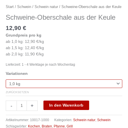
Start
/
Schwein
/
Schwein natur
/ Schweine-Oberschale aus der Keule
Schweine-Oberschale aus der Keule
12,90
€
Grundpreis pro kg
ab 1,0 kg: 12,90 €/kg
ab 1,5 kg: 12,40 €/kg
ab 2,0 kg: 11,90 €/kg
Lieferzeit:
1 - 4 Werktage je nach Wochentag
Variationen
ZURÜCKSETZEN
-
+
In den Warenkorb
Artikelnummer:
10017-1000
Kategorien:
Schwein natur
,
Schwein
Schlagwörter:
Kochen
,
Braten
,
Pfanne
,
Grill