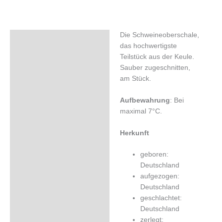
Die Schweineoberschale,
Beschreibung
das hochwertigste
Zusätzliche Informationen
Teilstück aus der Keule.
Sauber zugeschnitten,
Zutaten
am Stück.
Aufbewahrung
: Bei
maximal 7°C.
Herkunft
geboren:
Deutschland
aufgezogen:
Deutschland
geschlachtet:
Deutschland
zerlegt: