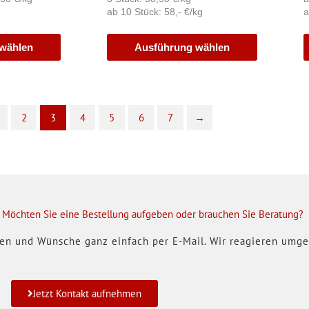
ab 10 Stück: 58,- €/kg
a
wählen
Ausführung wählen
2
3
4
5
6
7
→
 Möchten Sie eine Bestellung aufgeben oder brauchen Sie Beratung?
gen und Wünsche ganz einfach per E-Mail. Wir reagieren umge
Jetzt Kontakt aufnehmen