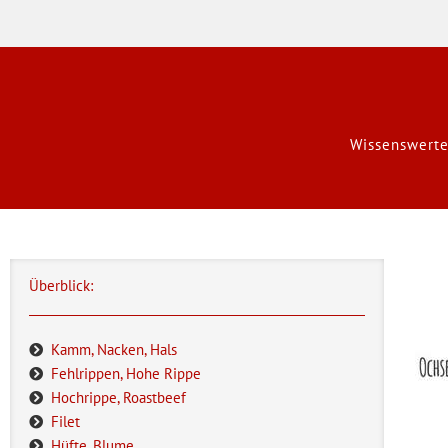
Wissenswerte
Überblick:
Kamm, Nacken, Hals
Fehlrippen, Hohe Rippe
Hochrippe, Roastbeef
Filet
Hüfte, Blume