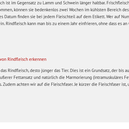
sch ist im Gegensatz zu Lamm und Schwein länger haltbar. Frischfleisc
mmen, können sie bedenkenlos zwei Wochen im kühlsten Bereich des 
s Datum finden sie bei jedem Fleischteil auf dem Etikett. Wer auf Numm
ein. Rindfleisch kann man bis zu einem Jahr einfrieren, ohne dass es an
 von Rindfleisch erkennen
r das Rindfleisch, desto jünger das Tier. Dies ist ein Grundsatz, der bis
äußerer Fettansatz und natürlich die Marmorierung (intramuskuläres Fet
. Zudem achten wir auf die Fleischfaser. Je kürzer die Fleischfaser ist, 