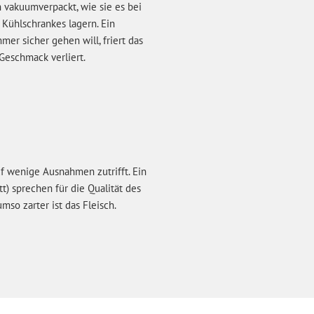
h vakuumverpackt, wie sie es bei
Kühlschrankes lagern. Ein
er sicher gehen will, friert das
 Geschmack verliert.
 auf wenige Ausnahmen zutrifft. Ein
t) sprechen für die Qualität des
umso zarter ist das Fleisch.