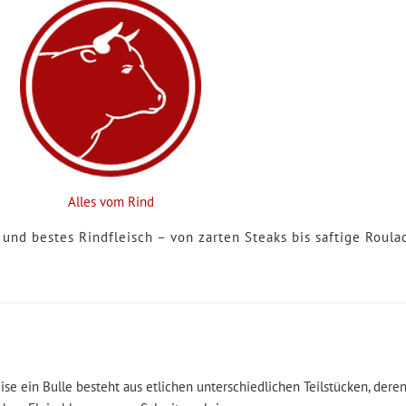
Alles vom Rind
und bestes Rindfleisch – von zarten Steaks bis saftige Roula
se ein Bulle besteht aus etlichen unterschiedlichen Teilstücken, de