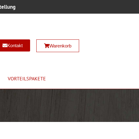
tellung
Kontakt
Warenkorb
VORTEILSPAKETE