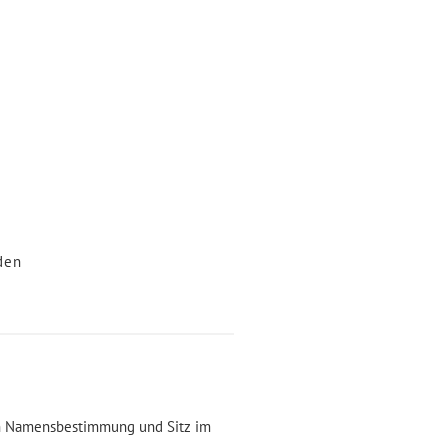
den
ren Namensbestimmung und Sitz im