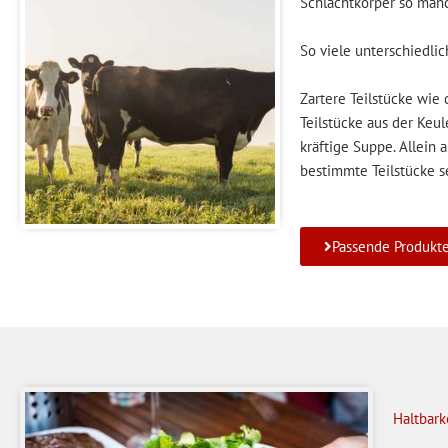
Schlachtkörper so man
So viele unterschiedlic
Zartere Teilstücke wie 
Teilstücke aus der Keul
kräftige Suppe. Allein 
bestimmte Teilstücke se
Passende Produkt
Haltbark