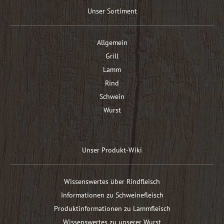
Unser Sortiment
Allgemein
Grill
Lamm
Rind
Schwein
Wurst
Unser Produkt-Wiki
Wissenswertes über Rindfleisch
Informationen zu Schweinefleisch
Produktinformationen zu Lammfleisch
Wissenswertes zu unserer Wurst