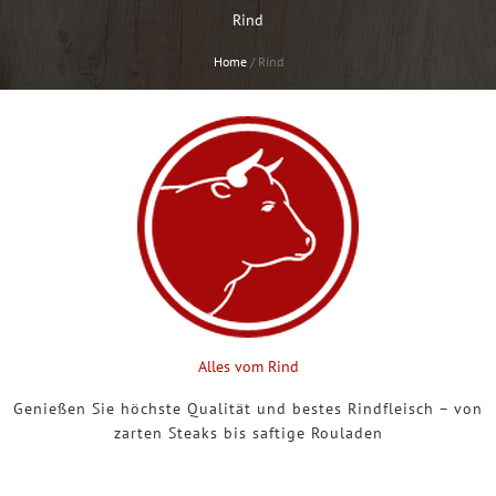
Rind
Home
/
Rind
Alles vom Rind
Genießen Sie höchste Qualität und bestes Rindfleisch – von
zarten Steaks bis saftige Rouladen