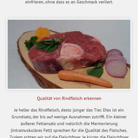
einfrieren, ohne dass es an Geschmack verliert.
Qualität von Rindfleisch erkennen
Je heller das Rindfleisch, desto jünger das Tier. Dies ist ein
Grundsatz, der bis auf wenige Ausnahmen zutrifft. Ein kleiner
äußerer Fettansatz und natürlich die Marmorierung
(intramuskuläres Fett) sprechen für die Qualität des Fleisches.
Zudem achten wir auf die Fleischfaser. Je kürzer die Fleischfaser