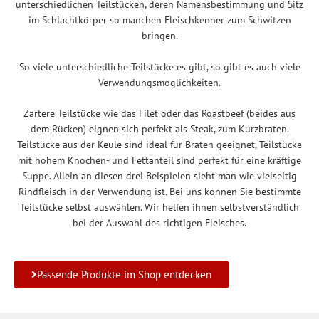
unterschiedlichen Teilstücken, deren Namensbestimmung und Sitz
im Schlachtkörper so manchen Fleischkenner zum Schwitzen
bringen.
So viele unterschiedliche Teilstücke es gibt, so gibt es auch viele
Verwendungsmöglichkeiten.
Zartere Teilstücke wie das Filet oder das Roastbeef (beides aus
dem Rücken) eignen sich perfekt als Steak, zum Kurzbraten.
Teilstücke aus der Keule sind ideal für Braten geeignet, Teilstücke
mit hohem Knochen- und Fettanteil sind perfekt für eine kräftige
Suppe. Allein an diesen drei Beispielen sieht man wie vielseitig
Rindfleisch in der Verwendung ist. Bei uns können Sie bestimmte
Teilstücke selbst auswählen. Wir helfen ihnen selbstverständlich
bei der Auswahl des richtigen Fleisches.
Passende Produkte im Shop entdecken