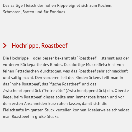
Das saftige Fleisch der hohen Rippe eignet sich zum Kochen,
Schmoren, Braten und für Fondues.
Hochrippe, Roastbeef
Die Hochrippe – oder besser bekannt als “Roastbeef” – stammt aus der
vorderen Rückepartie des Rindes. Das dortige Muskelfleisch ist von
feinen Fettäderchen durchzogen, was das Roastbeef sehr schmackhaft
und saftig macht. Den vorderen Teil des Rinderrückens teilt man in
das “hohe Roastbeef”, das “flache Roastbeef” und das
Zwischenrippenstück (“Entre côte” (Zwischenrippenstück) ein. Oberste
Regel beim Roastbeef: dieses sollte man immer rosa braten und vor
dem ersten Anschneiden kurz ruhen lassen, damit sich die
Fleischsäfte im ganzen Stück verteilen können. Idealerweise schneidet
man Roastbeef in große Steaks.