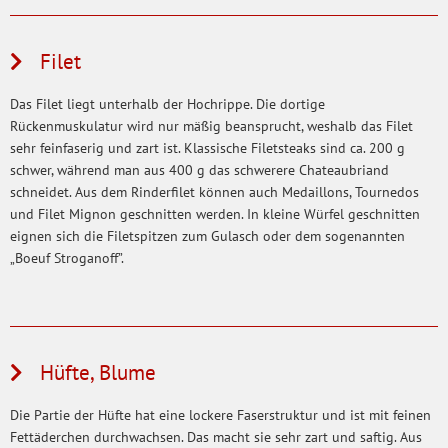
Filet
Das Filet liegt unterhalb der Hochrippe. Die dortige
Rückenmuskulatur wird nur mäßig beansprucht, weshalb das Filet
sehr feinfaserig und zart ist. Klassische Filetsteaks sind ca. 200 g
schwer, während man aus 400 g das schwerere Chateaubriand
schneidet. Aus dem Rinderfilet können auch Medaillons, Tournedos
und Filet Mignon geschnitten werden. In kleine Würfel geschnitten
eignen sich die Filetspitzen zum Gulasch oder dem sogenannten
„Boeuf Stroganoff”.
Hüfte, Blume
Die Partie der Hüfte hat eine lockere Faserstruktur und ist mit feinen
Fettäderchen durchwachsen. Das macht sie sehr zart und saftig. Aus